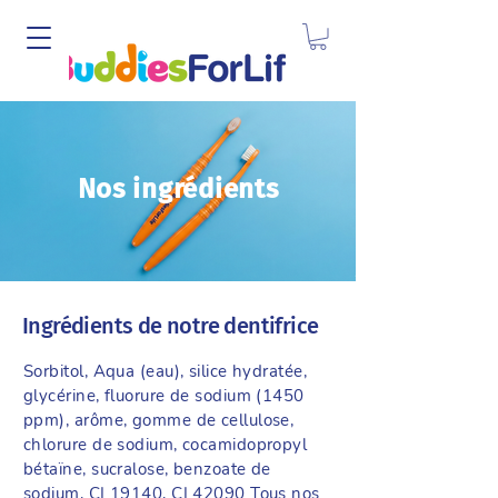
Nos ingrédients
Ingrédients de notre dentifrice
Sorbitol, Aqua (eau), silice hydratée,
glycérine, fluorure de sodium (1450
ppm), arôme, gomme de cellulose,
chlorure de sodium, cocamidopropyl
bétaïne, sucralose, benzoate de
sodium, CI 19140, CI 42090 Tous nos