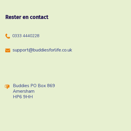
Rester en contact
0333 4440228
support@buddiesforlife.co.uk
Buddies PO Box 869
Amersham
HP6 9HH