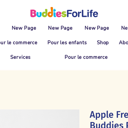
New Page
New Page
New Page
Ne
ur le commerce
Pour les enfants
Shop
Abo
Services
Pour le commerce
Apple Fr
Buddies