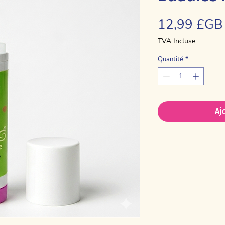
12,99 £GB
TVA Incluse
Quantité
*
Aj