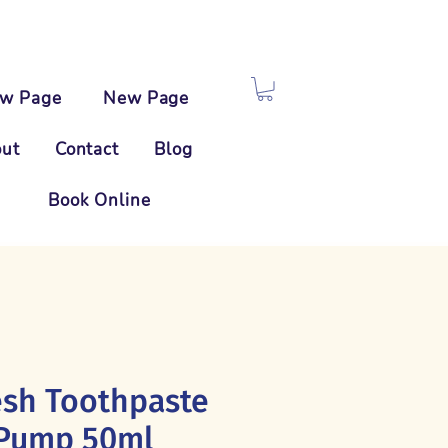
w Page
New Page
ut
Contact
Blog
Book Online
esh Toothpaste
 Pump 50ml