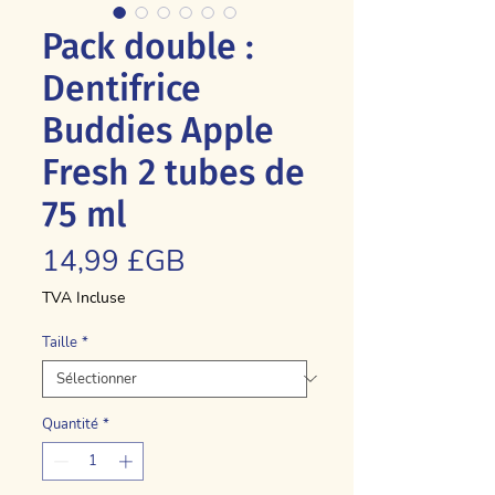
Pack double :
Dentifrice
Buddies Apple
Fresh 2 tubes de
75 ml
Prix
14,99 £GB
TVA Incluse
Taille
*
Quantité
*