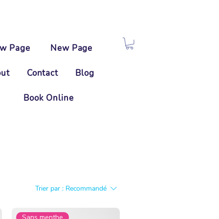
w Page
New Page
ut
Contact
Blog
Book Online
Trier par :
Recommandé
Sans menthe