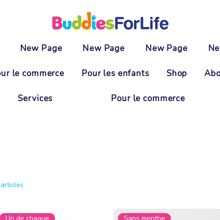
New Page
New Page
New Page
Ne
ur le commerce
Pour les enfants
Shop
Abo
Services
Pour le commerce
 articles
Un de chaque
Sans menthe