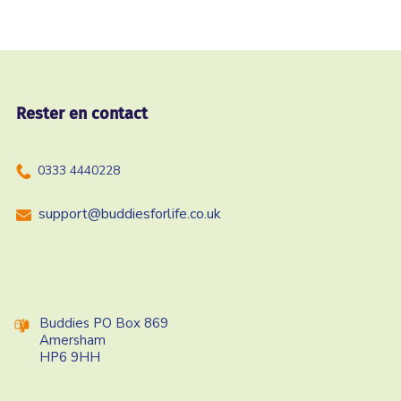
Rester en contact
0333 4440228
support@buddiesforlife.co.uk
Buddies PO Box 869
Amersham
HP6 9HH