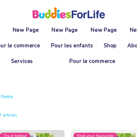
New Page
New Page
New Page
Ne
ur le commerce
Pour les enfants
Shop
Abo
Services
Pour le commerce
 Items
7 articles
Try it today!
Find your favourite