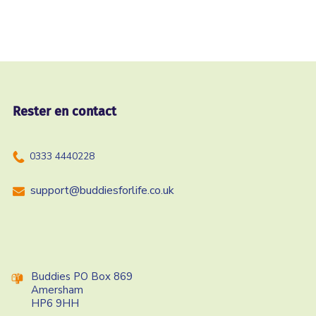
Rester en contact
0333 4440228
support@buddiesforlife.co.uk
Buddies PO Box 869
Amersham
HP6 9HH