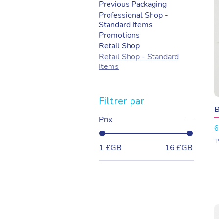
Previous Packaging
Professional Shop -
Standard Items
Promotions
Retail Shop
Retail Shop - Standard
Items
Filtrer par
B
Prix
P
6
T
1 £GB
16 £GB