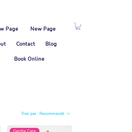
w Page
New Page
ut
Contact
Blog
Book Online
Trier par :
Recommandé
Gentle Care